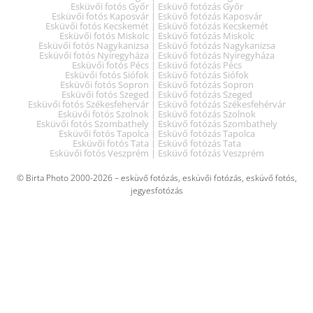
Esküvői fotós Győr | Esküvő fotózás Győr
Esküvői fotós Kaposvár | Esküvő fotózás Kaposvár
Esküvői fotós Kecskemét | Esküvő fotózás Kecskemét
Esküvői fotós Miskolc | Esküvő fotózás Miskolc
Esküvői fotós Nagykanizsa | Esküvő fotózás Nagykanizsa
Esküvői fotós Nyíregyháza | Esküvő fotózás Nyíregyháza
Esküvői fotós Pécs | Esküvő fotózás Pécs
Esküvői fotós Siófok | Esküvő fotózás Siófok
Esküvői fotós Sopron | Esküvő fotózás Sopron
Esküvői fotós Szeged | Esküvő fotózás Szeged
Esküvői fotós Székesfehervár | Esküvő fotózás Székesfehérvár
Esküvői fotós Szolnok | Esküvő fotózás Szolnok
Esküvői fotós Szombathely | Esküvő fotózás Szombathely
Esküvői fotós Tapolca | Esküvő fotózás Tapolca
Esküvői fotós Tata | Esküvő fotózás Tata
Esküvői fotós Veszprém | Esküvő fotózás Veszprém
© Birta Photo 2000-2026 – esküvő fotózás, esküvői fotózás, esküvő fotós,
jegyesfotózás