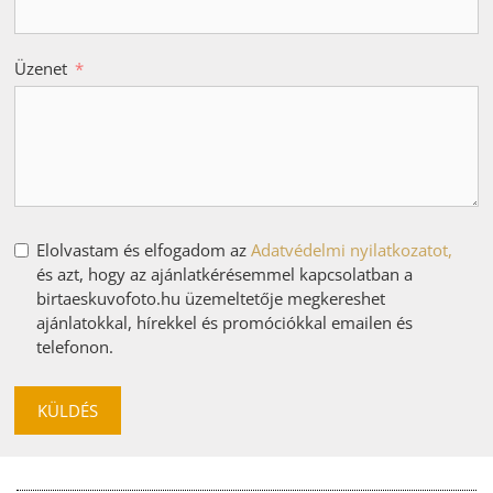
Üzenet
Elolvastam és elfogadom az
Adatvédelmi nyilatkozatot,
és azt, hogy az ajánlatkérésemmel kapcsolatban a
birtaeskuvofoto.hu üzemeltetője megkereshet
ajánlatokkal, hírekkel és promóciókkal emailen és
telefonon.
KÜLDÉS