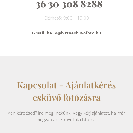
+36 30 308 8288
Elérhető: 9:00 – 19:00
E-mail: hello@birtaeskuvofoto.hu
Kapcsolat - Ajánlatkérés
esküvő fotózásra
Van kérdésed? Írd meg nekünk! Vagy kérj ajánlatot, ha már
megvan az esküvőtök dátuma!