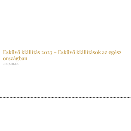
Esküvő kiállítás 2023 – Esküvő kiállítások az egész
országban
2023.01.12.