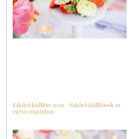
Esküvő kiállítás 2026 – Esküvő kiállítások az
egész országban