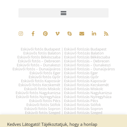
Esküvői fotós Budapest | Esküvő fotózás Budapest
Esküvős fotós Balaton | Esküvő fotózás Balaton
Esküvői fotós Békéscsaba | Esküvő fotózás Békéscsaba
Esküvői fotós – Debrecen | Esküvő fotózás – Debrecen
Esküvői fotós – Dunakeszi | Esküvő fotózás – Dunakeszi
Esküvői fotós – Dunaújváros | Esküvő fotózás – Dunaújváros
Esküvői fotós Eger | Esküvő fotózás Eger
Esküvői fotós Győr | Esküvő fotózás Győr
Esküvői fotós Kaposvár | Esküvő fotózás Kaposvár
Esküvői fotós Kecskemét | Esküvő fotózás Kecskemét
Esküvői fotós Miskolc | Esküvő fotózás Miskolc
Esküvői fotós Nagykanizsa | Esküvő fotózás Nagykanizsa
Esküvői fotós Nyíregyháza | Esküvő fotózás Nyíregyháza
Esküvői fotós Pécs | Esküvő fotózás Pécs
Esküvői fotós Siófok | Esküvő fotózás Siófok
Esküvői fotós Sopron | Esküvő fotózás Sopron
Esküvői fotós Szeged | Esküvő fotózás Szeged
Esküvői fotós Székesfehervár | Esküvő fotózás Székesfehérvár
Esküvői fotós Szolnok | Esküvő fotózás Szolnok
Kedves Látogató! Tájékoztatjuk, hogy a honlap
Esküvői fotós Szombathely | Esküvő fotózás Szombathely