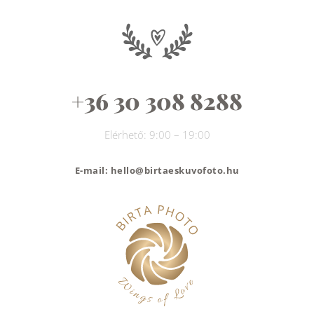
+36 30 308 8288
Elérhető: 9:00 – 19:00
E-mail: hello@birtaeskuvofoto.hu