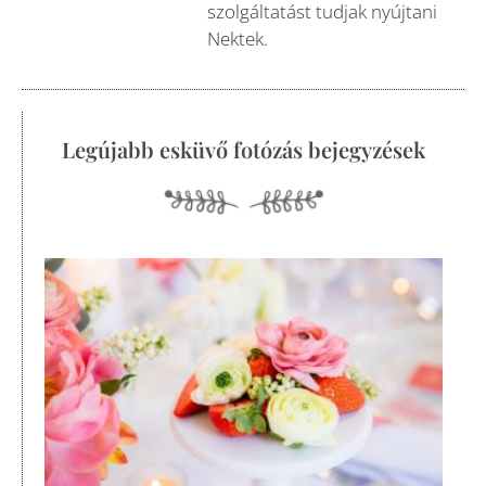
szolgáltatást tudjak nyújtani
Nektek.
Legújabb esküvő fotózás bejegyzések