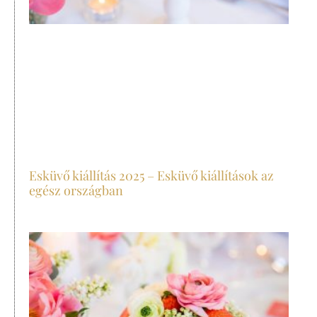
Esküvő kiállítás 2025 – Esküvő kiállítások az
egész országban