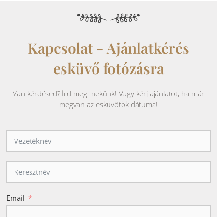
Kapcsolat - Ajánlatkérés
esküvő fotózásra
Van kérdésed? Írd meg nekünk! Vagy kérj ajánlatot, ha már
megvan az esküvőtök dátuma!
Email