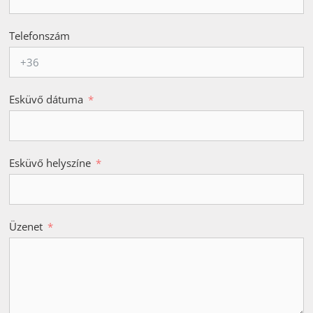
Telefonszám
Esküvő dátuma
Esküvő helyszíne
Üzenet