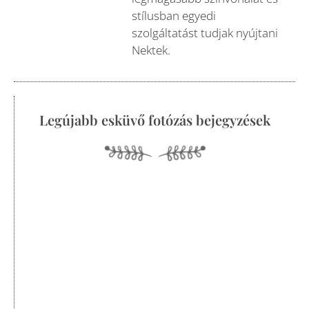
stílusban egyedi
szolgáltatást tudjak nyújtani
Nektek.
Legújabb esküvő fotózás bejegyzések