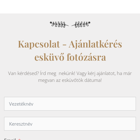
Kapcsolat - Ajánlatkérés
esküvő fotózásra
Van kérdésed? Írd meg nekünk! Vagy kérj ajánlatot, ha már
megvan az esküvőtök dátuma!