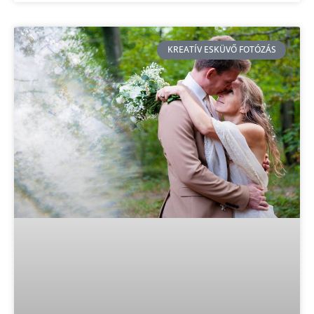
KREATÍV ESKÜVŐ FOTÓZÁS