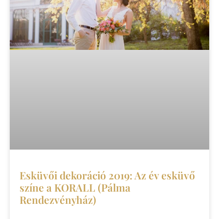
Esküvői dekoráció 2019: Az év esküvő
színe a KORALL (Pálma
Rendezvényház)