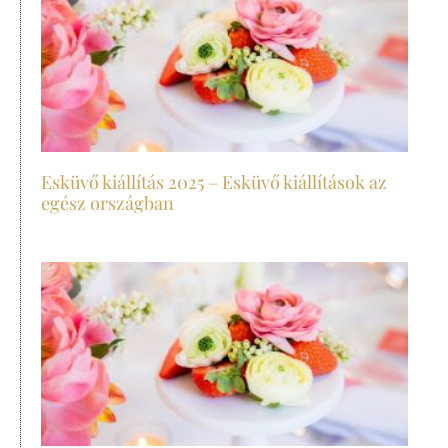
Esküvő kiállítás 2025 – Esküvő kiállítások az
egész országban