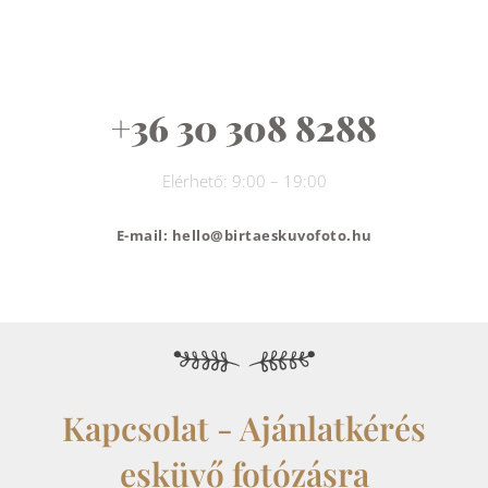
+36 30 308 8288
Elérhető: 9:00 – 19:00
E-mail: hello@birtaeskuvofoto.hu
Kapcsolat - Ajánlatkérés
esküvő fotózásra