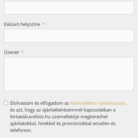
Esküvő helyszíne
Üzenet
Elolvastam és elfogadom az
Adatvédelmi nyilatkozatot,
és azt, hogy az ajánlatkérésemmel kapcsolatban a
birtaeskuvofoto.hu üzemeltetője megkereshet
ajánlatokkal, hírekkel és promóciókkal emailen és
telefonon.