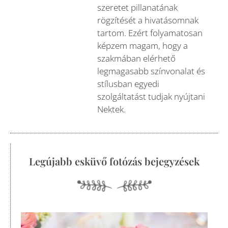
szeretet pillanatának
rögzítését a hivatásomnak
tartom. Ezért folyamatosan
képzem magam, hogy a
szakmában elérhető
legmagasabb színvonalat és
stílusban egyedi
szolgáltatást tudjak nyújtani
Nektek.
Legújabb esküvő fotózás bejegyzések