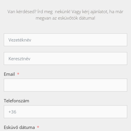
Van kérdésed? Írd meg nekünk! Vagy kérj ajánlatot, ha már
megvan az esküvőtök dátuma!
Email
Telefonszám
Esküvő dátuma